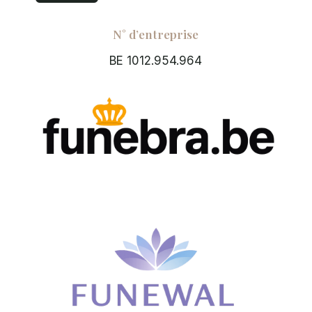
N° d’entreprise
BE 1012.954.964