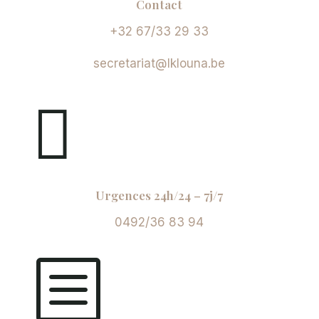
Contact
+32 67/33 29 33
secretariat@lklouna.be

Urgences 24h/24 – 7j/7
0492/36 83 94
b