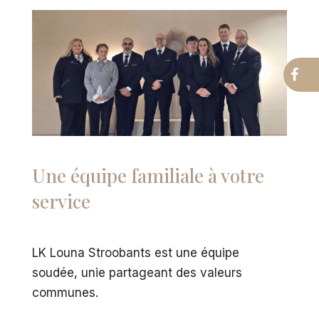
Une équipe familiale à votre
service
LK Louna Stroobants est une équipe
soudée, unie partageant des valeurs
communes.