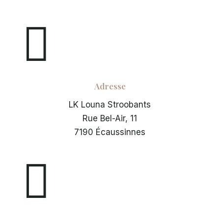

Adresse
LK Louna Stroobants
Rue Bel-Air, 11
7190 Écaussinnes
