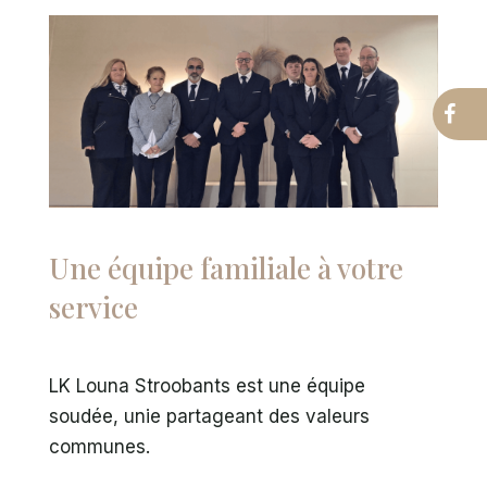
Une équipe familiale à votre
service
LK Louna Stroobants est une équipe
soudée, unie partageant des valeurs
communes.