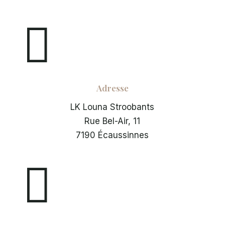

Adresse
LK Louna Stroobants
Rue Bel-Air, 11
7190 Écaussinnes
