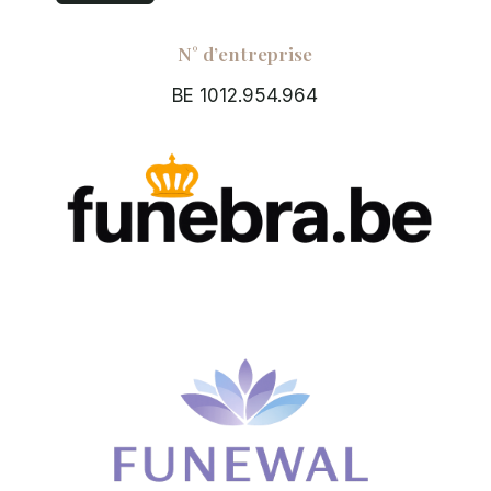
N° d’entreprise
BE 1012.954.964