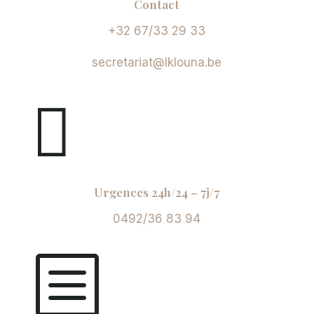
Contact
+32 67/33 29 33
secretariat@lklouna.be

Urgences 24h/24 – 7j/7
0492/36 83 94
b