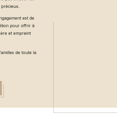
 précieux.
engagement est de
tion pour offrir à
ère et empreint
milles de toute la