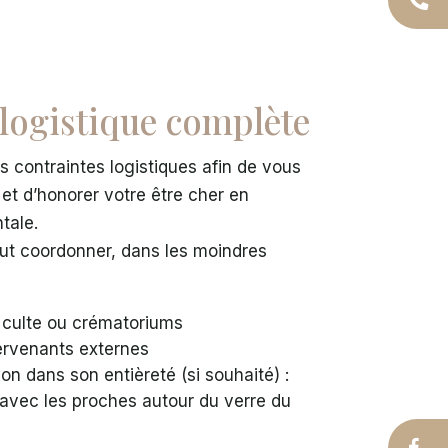
logistique complète
s contraintes logistiques afin de vous
 et d’honorer votre être cher en
tale.
t coordonner, dans les moindres
e culte ou crématoriums
ervenants externes
on dans son entièreté (si souhaité) :
n avec les proches autour du verre du