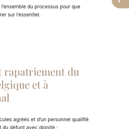
 l’ensemble du processus pour que
r sur l’essentiel.
t rapatriement du
lgique et à
nal
ules agréés et d’un personnel qualifié
t du défunt avec dignité :