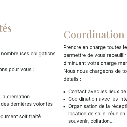
tés
Coordination 
Prendre en charge toutes le
 nombreuses obligations
permettre de vous receuillir
diminuant votre charge men
ons pour vous :
Nous nous chargeons de tou
détails :
Contact avec les lieux d
 la crémation
Coordination avec les int
 des dernières volontés
Organisation de la récepti
location de salle, réunio
cument soit traité
souvenir, collation…