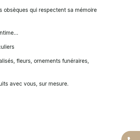
des obsèques qui respectent sa mémoire
 intime…
uliers
lisés, fleurs, ornements funéraires,
its avec vous, sur mesure.