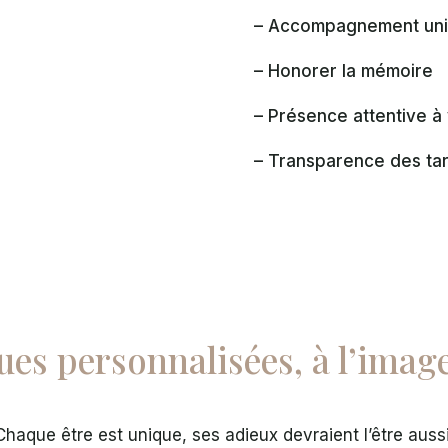
– Accompagnement un
– Honorer la mémoire
– Présence attentive à
– Transparence des tar
es personnalisées, à l’imag
Chaque être est unique, ses adieux devraient l’être aussi