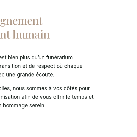
agnement
nt humain
st bien plus qu’un funérarium.
 transition et de respect où chaque
vec une grande écoute.
ciles, nous sommes à vos côtés pour
anisation afin de vous offrir le temps et
un hommage serein.