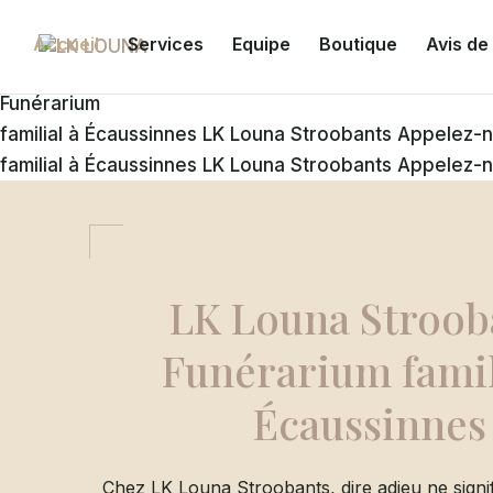
Accueil
Services
Equipe
Boutique
Avis de
Funérarium
familial à Écaussinnes
LK Louna Stroobants
Appelez-
familial à Écaussinnes
LK Louna Stroobants
Appelez-
LK Louna Stroob
Funérarium famil
Écaussinnes
Chez LK Louna Stroobants, dire adieu ne signif