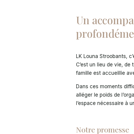
Un accomp
profondéme
LK Louna Stroobants, c’e
C’est un lieu de vie, de
famille est accueillie a
Dans ces moments diffi
alléger le poids de l’org
l’espace nécessaire à 
Notre promesse