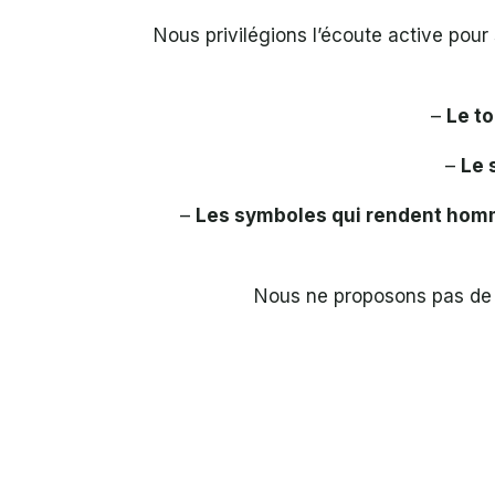
Nous privilégions l’écoute active pou
–
Le t
–
Le 
–
Les symboles qui rendent ho
Nous ne proposons pas de 