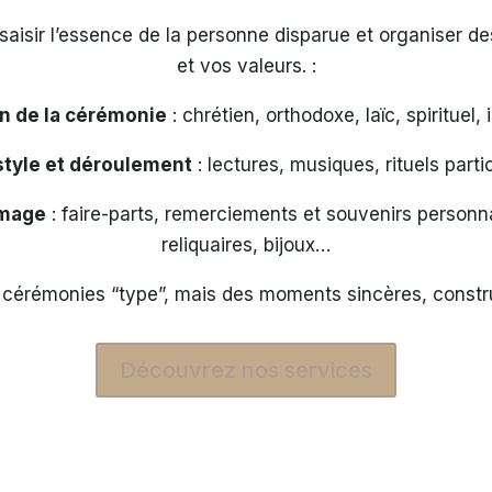
r saisir l’essence de la personne disparue et organiser 
et vos valeurs. :
on de la cérémonie
: chrétien, orthodoxe, laïc, spirituel,
style et déroulement
: lectures, musiques, rituels partic
mmage
: faire-parts, remerciements et souvenirs personna
reliquaires, bijoux…
cérémonies “type”, mais des moments sincères, constru
Découvrez nos services