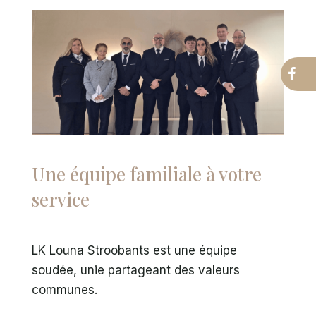
Une équipe familiale à votre
service
LK Louna Stroobants est une équipe
soudée, unie partageant des valeurs
communes.