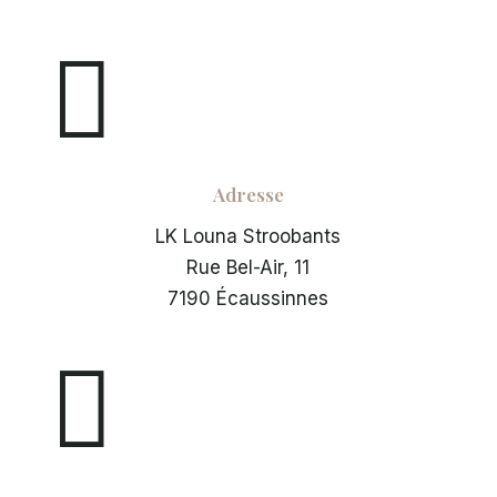

Adresse
LK Louna Stroobants
Rue Bel-Air, 11
7190 Écaussinnes
