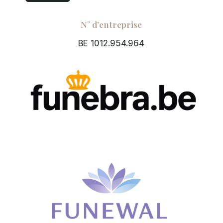
N° d’entreprise
BE 1012.954.964