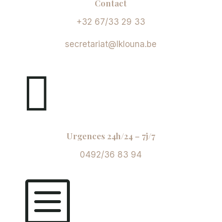
Contact
+32 67/33 29 33
secretariat@lklouna.be

Urgences 24h/24 – 7j/7
0492/36 83 94
b