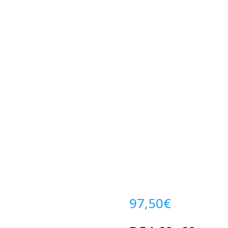
97,50
€