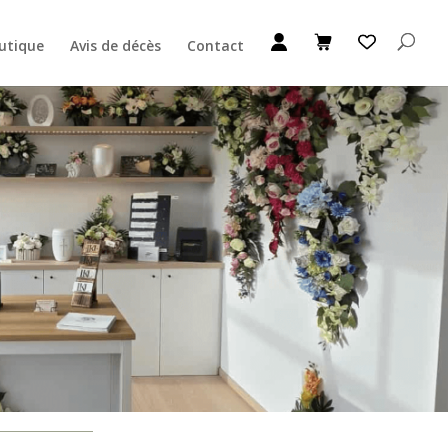
utique
Avis de décès
Contact
Ajouter au Panier