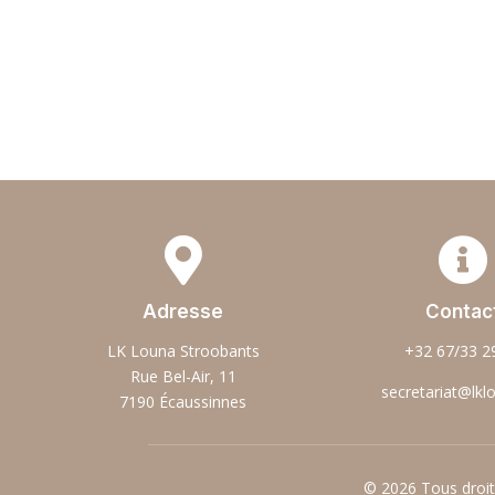


Adresse
Contac
LK Louna Stroobants
+32 67/33 2
Rue Bel-Air, 11
secretariat@lkl
7190 Écaussinnes
© 2026 Tous droi