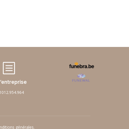
b
’entreprise
1012.954.964
nditions générales.