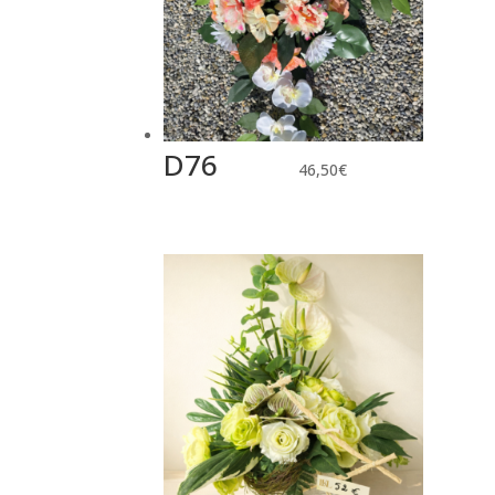
D76
46,50
€