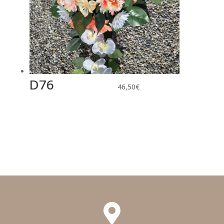
D76
46,50
€
