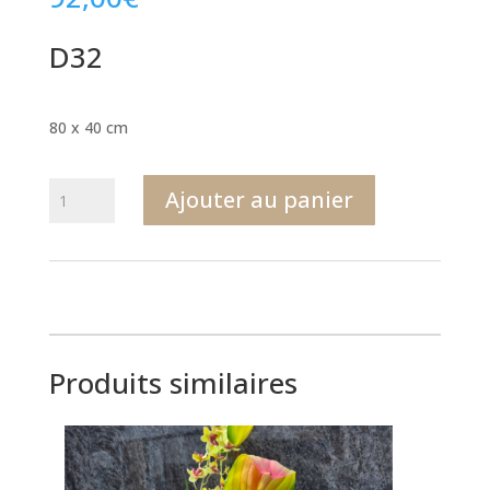
D32
80 x 40 cm
quantité
Ajouter au panier
de
D32
Produits similaires