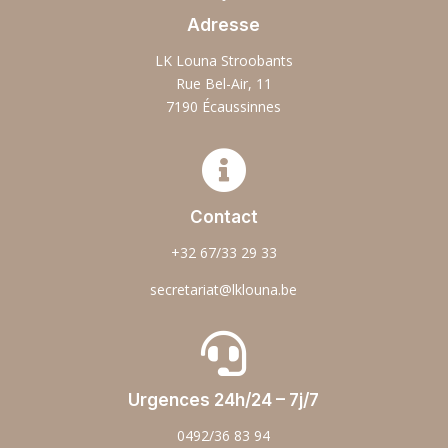
Adresse
LK Louna Stroobants
Rue Bel-Air, 11
7190 Écaussinnes

Contact
+32 67/33 29 33
secretariat@lklouna.be

Urgences 24h/24 – 7j/7
0492/36 83 94