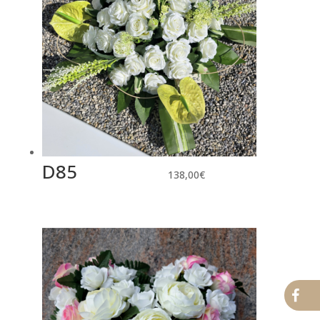
D85
138,00
€