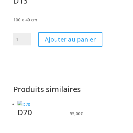
D13
100 x 40 cm
quantité
Ajouter au panier
de
D13
Produits similaires
D70
55,00
€