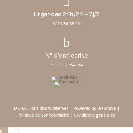

Urgences 24h/24 – 7j/7
0492/36 83 94
b
N° d’entreprise
BE 1012.954.964
© 2026 Tous droits réservés | Powered by Webforce |
Politique de confidentialité
|
Conditions générales.
0