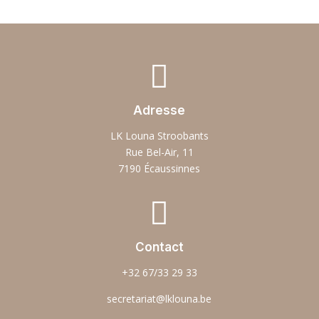

Adresse
LK Louna Stroobants
Rue Bel-Air, 11
7190 Écaussinnes

Contact
+32 67/33 29 33
secretariat@lklouna.be