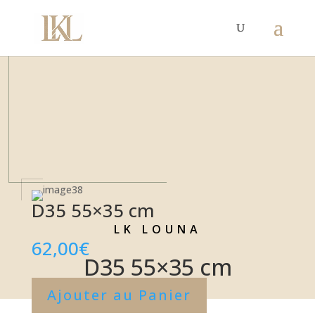
D35 55×35 cm
LK LOUNA
62,00
€
D35 55×35 cm
Ajouter au Panier