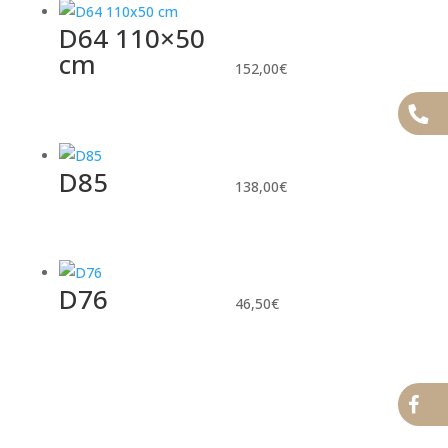
D64 110×50
cm
152,00
€
D85
138,00
€
D76
46,50
€