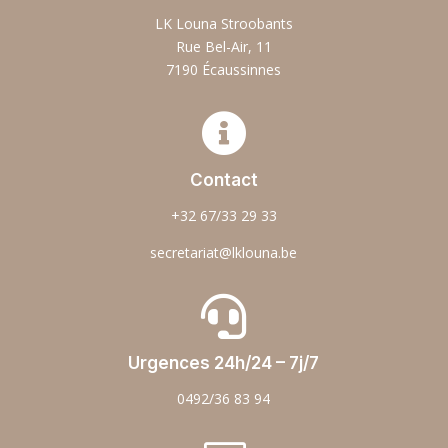
LK Louna Stroobants
Rue Bel-Air, 11
7190 Écaussinnes

Contact
+32 67/33 29 33
secretariat@lklouna.be

Urgences 24h/24 – 7j/7
0492/36 83 94