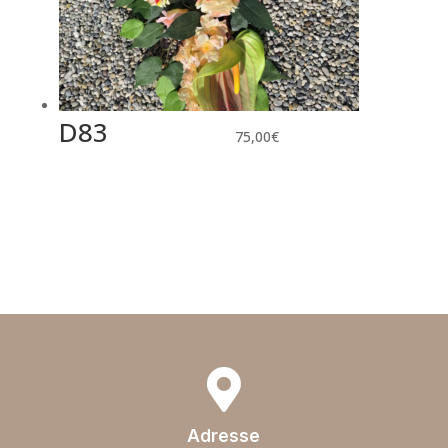
D83
75,00
€

Adresse