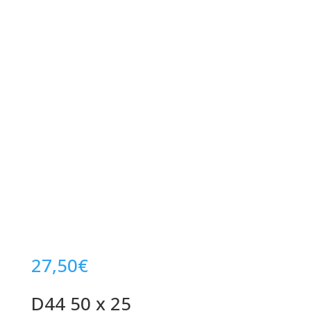
27,50
€
D44 50 x 25