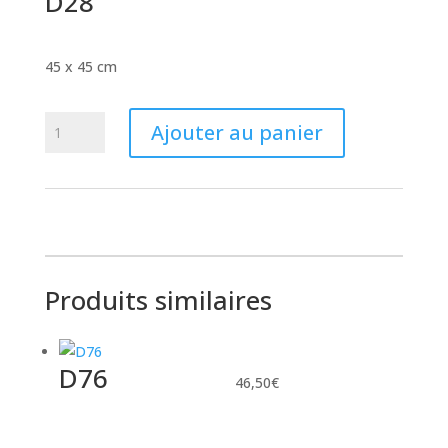
D28
45 x 45 cm
quantité
Ajouter au panier
de
D28
Produits similaires
D76
46,50
€