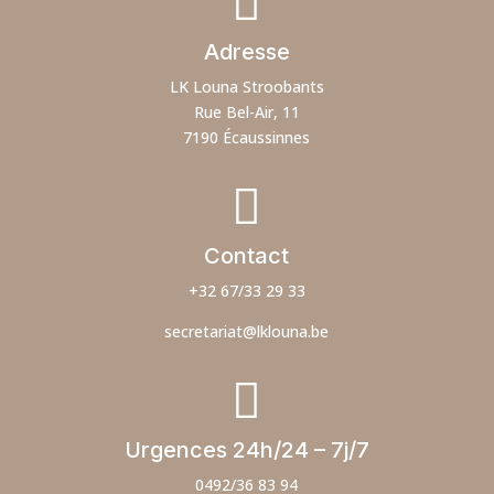

Adresse
LK Louna Stroobants
Rue Bel-Air, 11
7190 Écaussinnes

Contact
+32 67/33 29 33
secretariat@lklouna.be

Urgences 24h/24 – 7j/7
0492/36 83 94