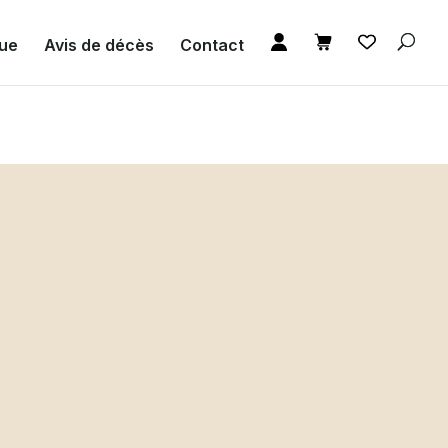
que
Avis de décès
Contact