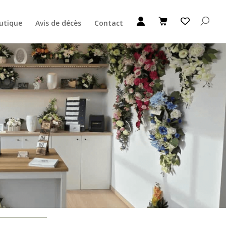
utique
Avis de décès
Contact
Ajouter au Panier