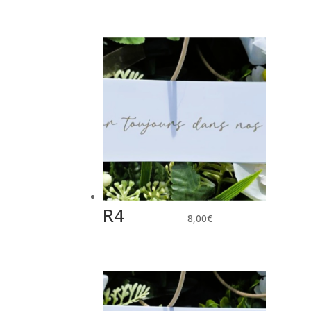
R4
8,00
€