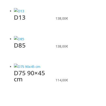
D13
138,00
€
D85
138,00
€
D75 90×45
cm
114,00
€