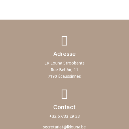

Adresse
LK Louna Stroobants
Rue Bel-Air, 11
7190 Écaussinnes

Contact
+32 67/33 29 33
secretariat@lklouna.be