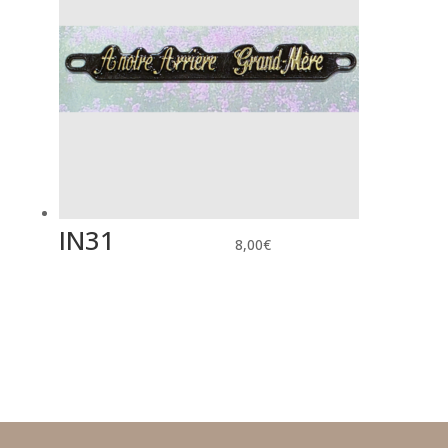
IN31
8,00
€