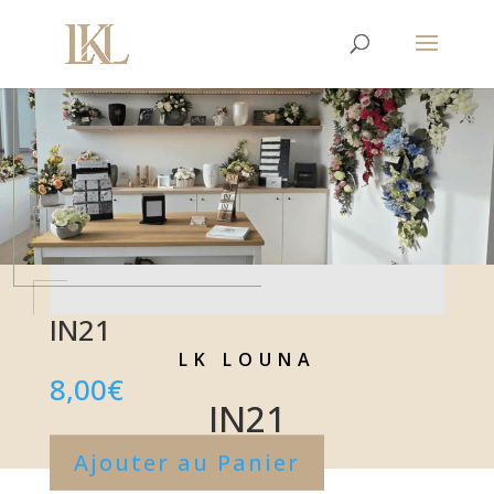
IN21
LK LOUNA
8,00
€
IN21
Ajouter au Panier