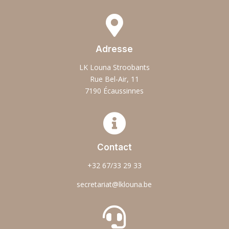

Adresse
LK Louna Stroobants
Rue Bel-Air, 11
7190 Écaussinnes

Contact
+32 67/33 29 33
secretariat@lklouna.be
