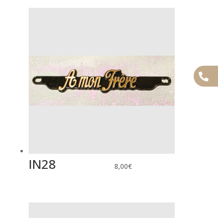
IN28
8,00
€