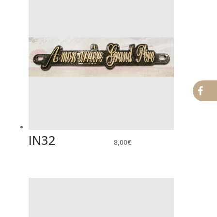
IN32
8,00
€