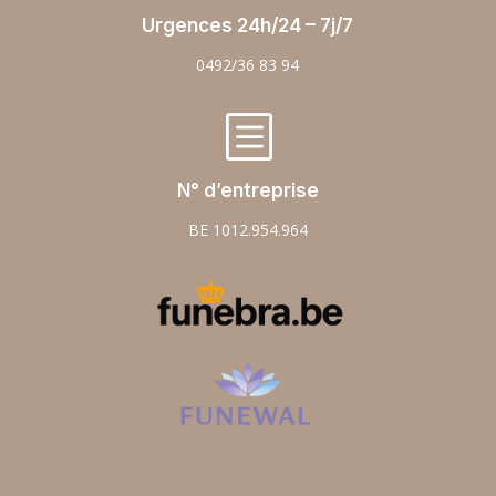
Urgences 24h/24 – 7j/7
0492/36 83 94
b
N° d’entreprise
BE 1012.954.964