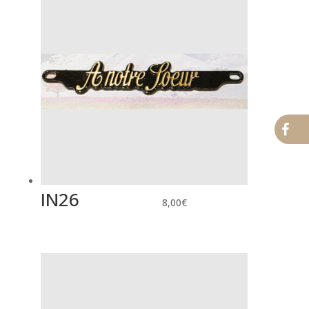
IN26
8,00
€