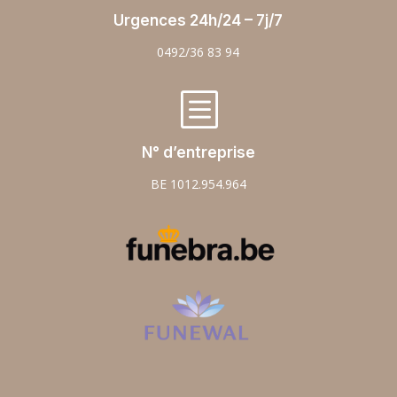
Urgences 24h/24 – 7j/7
0492/36 83 94
b
N° d’entreprise
BE 1012.954.964