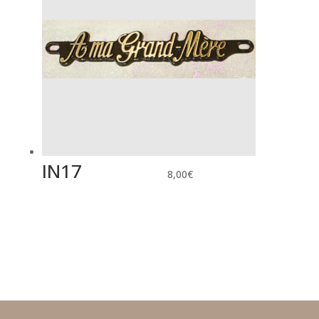
IN17
8,00
€