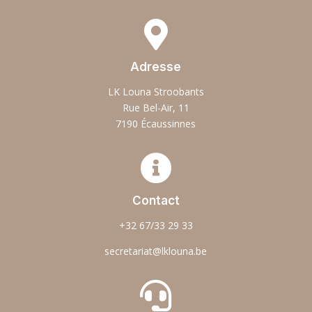

Adresse
LK Louna Stroobants
Rue Bel-Air, 11
7190 Écaussinnes

Contact
+32 67/33 29 33
secretariat@lklouna.be
