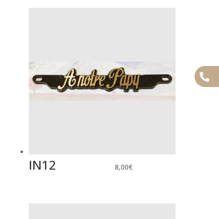
IN12
8,00
€