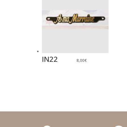
IN22
8,00
€