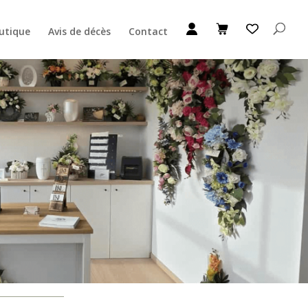
utique
Avis de décès
Contact
Ajouter au Panier