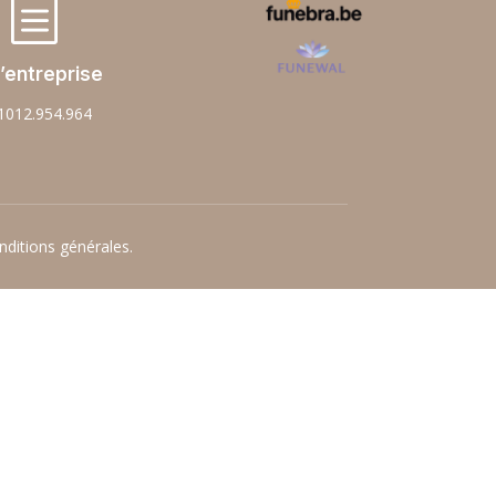
b
’entreprise
1012.954.964
nditions générales.