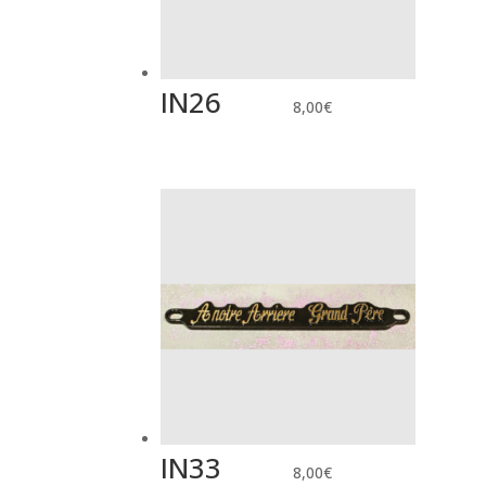
IN26
8,00
€
IN33
8,00
€