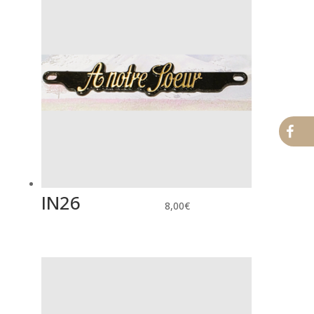
IN26
8,00
€