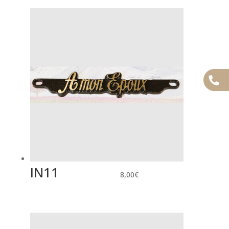
IN11
8,00
€