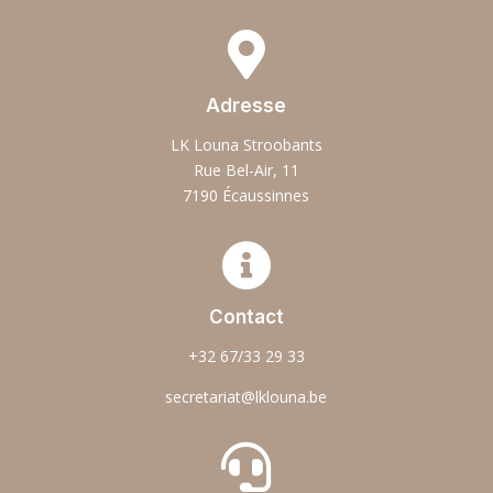

Adresse
LK Louna Stroobants
Rue Bel-Air, 11
7190 Écaussinnes

Contact
+32 67/33 29 33
secretariat@lklouna.be
