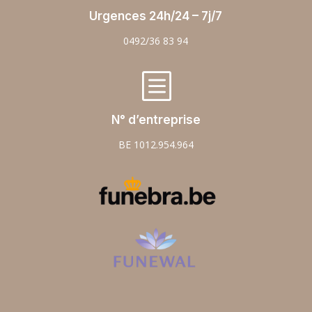
Urgences 24h/24 – 7j/7
0492/36 83 94
b
N° d’entreprise
BE 1012.954.964