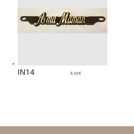
IN14
8,00
€