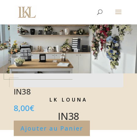
IN38
LK LOUNA
8,00
€
IN38
Ajouter au Panier