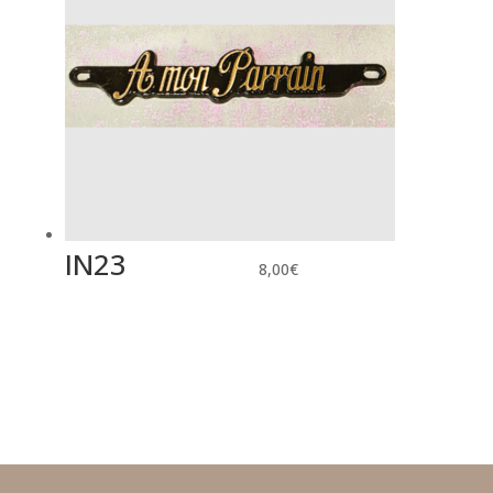
IN23
8,00
€