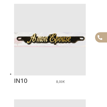
IN10
8,00
€