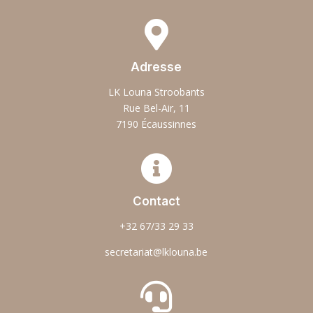

Adresse
LK Louna Stroobants
Rue Bel-Air, 11
7190 Écaussinnes

Contact
+32 67/33 29 33
secretariat@lklouna.be
