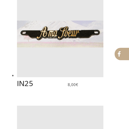
IN25
8,00
€