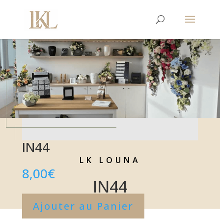
IN44
LK LOUNA
8,00
€
IN44
Ajouter au Panier