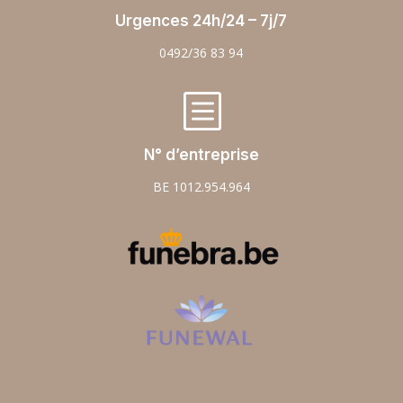
Urgences 24h/24 – 7j/7
0492/36 83 94
b
N° d’entreprise
BE 1012.954.964