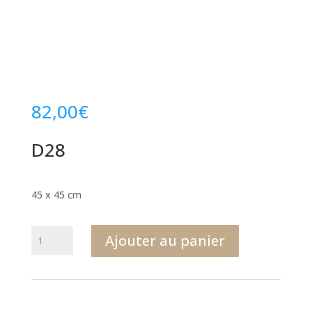
82,00
€
D28
45 x 45 cm
quantité
Ajouter au panier
de
D28