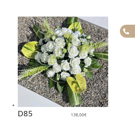
D85
138,00
€