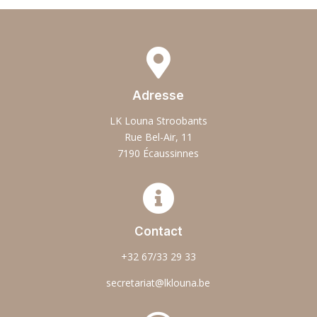

Adresse
LK Louna Stroobants
Rue Bel-Air, 11
7190 Écaussinnes

Contact
+32 67/33 29 33
secretariat@lklouna.be