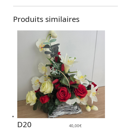
Produits similaires
D20
40,00
€