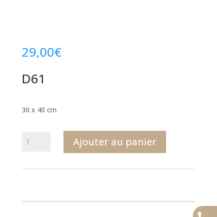
29,00
€
D61
30 x 40 cm
quantité
Ajouter au panier
de
D61