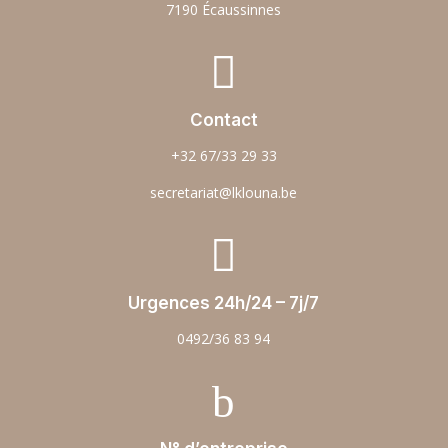
7190 Écaussinnes

Contact
+32 67/33 29 33
secretariat@lklouna.be

Urgences 24h/24 – 7j/7
0492/36 83 94
b