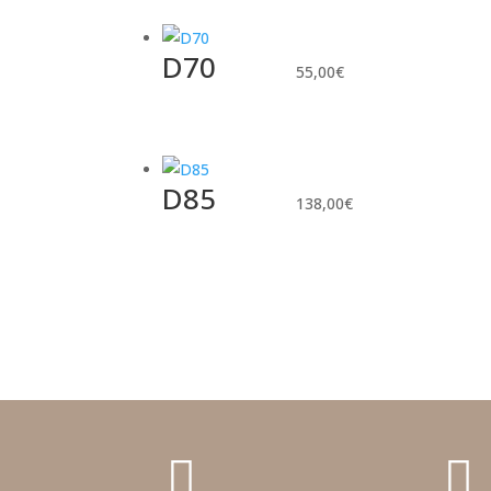
D70
55,00
€
D85
138,00
€

