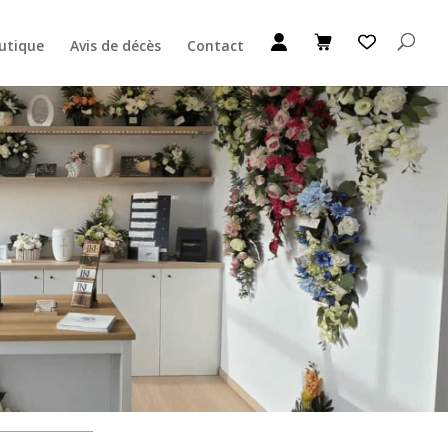
utique
Avis de décès
Contact
Ajouter au Panier