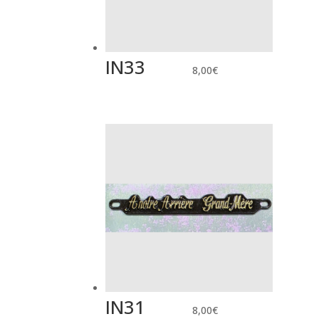
IN33
8,00
€
IN31
8,00
€