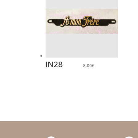
IN28
8,00
€