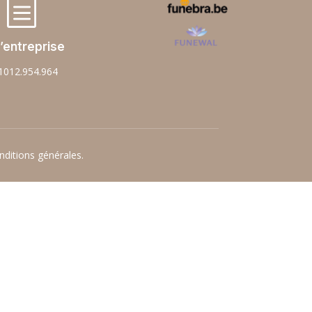
b
’entreprise
1012.954.964
nditions générales.