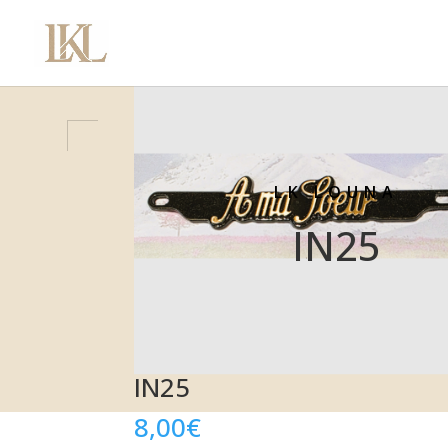
LK LOUNA
IN25
IN25
8,00
€